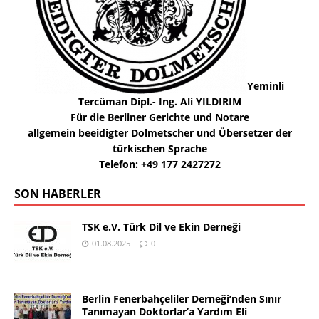
Yeminli
Tercüman Dipl.- Ing. Ali YILDIRIM
Für die Berliner Gerichte und Notare
allgemein beeidigter Dolmetscher und Übersetzer der
türkischen Sprache
Telefon: +49 177 2427272
SON HABERLER
TSK e.V. Türk Dil ve Ekin Derneği
01.08.2025
0
Berlin Fenerbahçeliler Derneği’nden Sınır
Tanımayan Doktorlar’a Yardım Eli