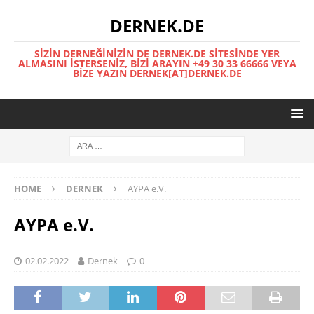
DERNEK.DE
SIZIN DERNEĞINIZIN DE DERNEK.DE SITESINDE YER
ALMASINI İSTERSENIZ, BIZI ARAYIN +49 30 33 66666 VEYA
BIZE YAZIN DERNEK[AT]DERNEK.DE
HOME
DERNEK
AYPA e.V.
AYPA e.V.
02.02.2022
Dernek
0