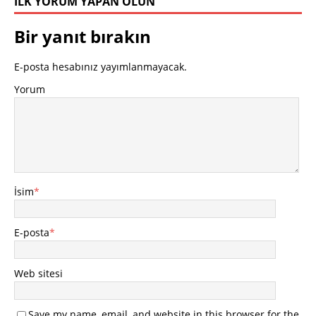
İLK YORUM YAPAN OLUN
Bir yanıt bırakın
E-posta hesabınız yayımlanmayacak.
Yorum
İsim
*
E-posta
*
Web sitesi
Save my name, email, and website in this browser for the