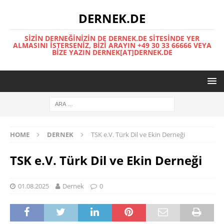
DERNEK.DE
SIZIN DERNEĞINIZIN DE DERNEK.DE SITESINDE YER
ALMASINI İSTERSENIZ, BIZI ARAYIN +49 30 33 66666 VEYA
BIZE YAZIN DERNEK[AT]DERNEK.DE
HOME
DERNEK
TSK e.V. Türk Dil ve Ekin Derneği
TSK e.V. Türk Dil ve Ekin Derneği
01.08.2025
Dernek
0