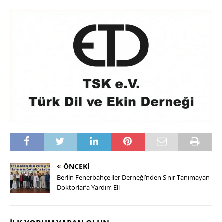
ÖNCEKI
Berlin Fenerbahçeliler Derneği’nden Sınır Tanımayan
Doktorlar’a Yardım Eli