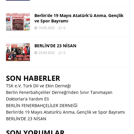
Berlin’de 19 Mayıs Atatürk’ü Anma, Gençlik
ve Spor Bayramı
19.05.2022
0
BERLİN’DE 23 NİSAN
23.04.2022
0
SON HABERLER
TSK e.V. Türk Dil ve Ekin Derneği
Berlin Fenerbahçeliler Derneği’nden Sınır Tanımayan
Doktorlar’a Yardım Eli
BERLİN FENERBAHÇELİLER DERNEĞİ
Berlin’de 19 Mayıs Atatürk’ü Anma, Gençlik ve Spor Bayramı
BERLİN’DE 23 NİSAN
SON YORUMLAR