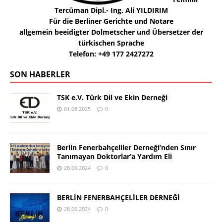
Tercüman Dipl.- Ing. Ali YILDIRIM
Für die Berliner Gerichte und Notare
allgemein beeidigter Dolmetscher und Übersetzer der
türkischen Sprache
Telefon: +49 177 2427272
SON HABERLER
TSK e.V. Türk Dil ve Ekin Derneği
01.08.2025
0
Berlin Fenerbahçeliler Derneği’nden Sınır
Tanımayan Doktorlar’a Yardım Eli
28.06.2024
0
BERLİN FENERBAHÇELİLER DERNEĞİ
28.06.2024
0