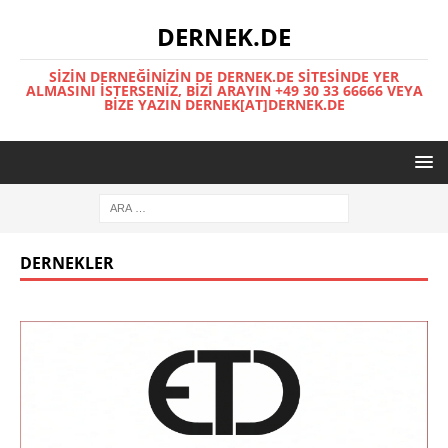
DERNEK.DE
SIZIN DERNEĞINIZIN DE DERNEK.DE SITESINDE YER
ALMASINI İSTERSENIZ, BIZI ARAYIN +49 30 33 66666 VEYA
BIZE YAZIN DERNEK[AT]DERNEK.DE
DERNEKLER