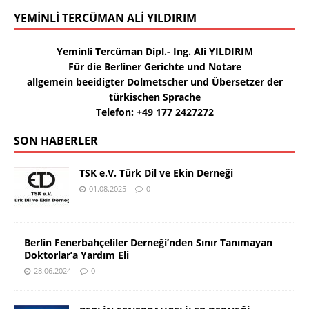
YEMINLI TERCÜMAN ALI YILDIRIM
Yeminli Tercüman Dipl.- Ing. Ali YILDIRIM
Für die Berliner Gerichte und Notare
allgemein beeidigter Dolmetscher und Übersetzer der
türkischen Sprache
Telefon: +49 177 2427272
SON HABERLER
TSK e.V. Türk Dil ve Ekin Derneği
01.08.2025
0
Berlin Fenerbahçeliler Derneği’nden Sınır Tanımayan
Doktorlar’a Yardım Eli
28.06.2024
0